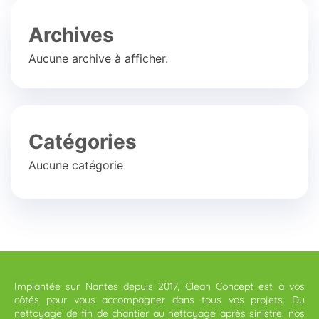
Archives
Aucune archive à afficher.
Catégories
Aucune catégorie
Implantée sur Nantes depuis 2017, Clean Concept est à vos
côtés pour vous accompagner dans tous vos projets. Du
nettoyage de fin de chantier au nettoyage après sinistre, nos