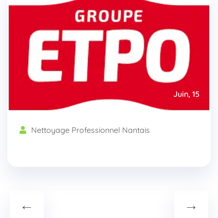
Juin, 15
Nettoyage Professionnel Nantais
←
→