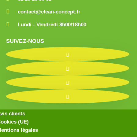
contact@clean-concept.fr
Lundi - Vendredi 8h00/18h00
SUIVEZ-NOUS
vis clients
ookies (UE)
entions légales