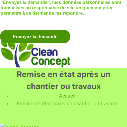
"Envoyez la demande", mes données personnelles sont
transmises au responsable du site uniquement pour
permettre à ce dernier de me répondre.
Remise en état après un
chantier ou travaux
Accueil
Remise en état après un chantier ou travaux