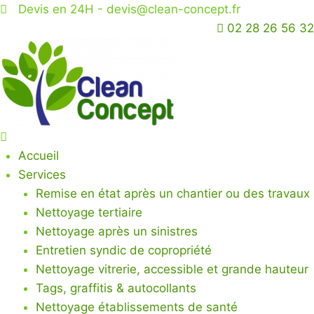
Skip
Devis en 24H -
devis@clean-concept.fr
to
02 28 26 56 32
content
Accueil
Services
Remise en état après un chantier ou des travaux
Nettoyage tertiaire
Nettoyage après un sinistres
Entretien syndic de copropriété
Nettoyage vitrerie, accessible et grande hauteur
Tags, graffitis & autocollants
Nettoyage établissements de santé